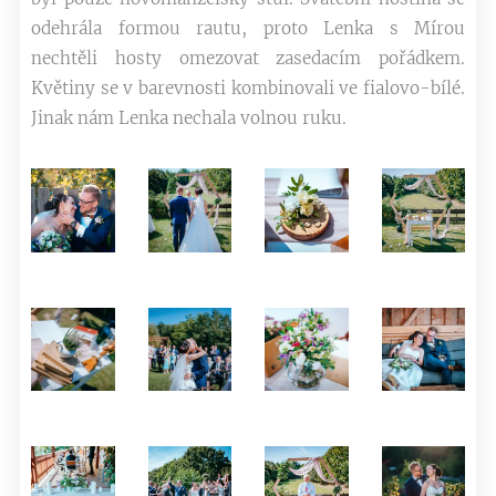
odehrála formou rautu, proto Lenka s Mírou
nechtěli hosty omezovat zasedacím pořádkem.
Květiny se v barevnosti kombinovali ve fialovo-bílé.
Jinak nám Lenka nechala volnou ruku.