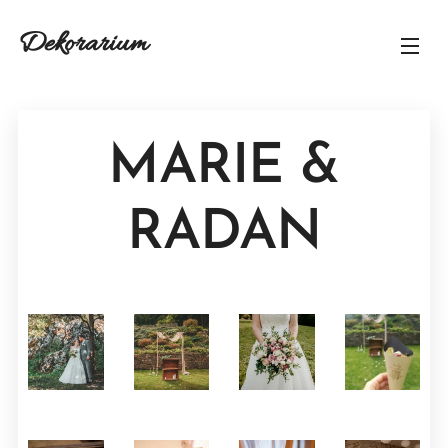
Dekorarium
MARIE &
RADAN